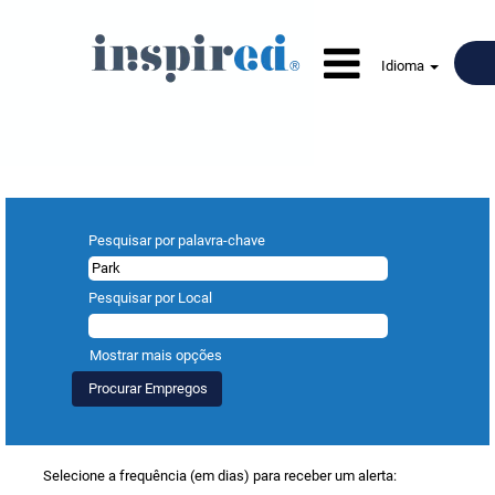
Idioma
Procurar resultados para
"Park".
Pesquisar por palavra-chave
Pesquisar por Local
Mostrar mais opções
Selecione a frequência (em dias) para receber um alerta: