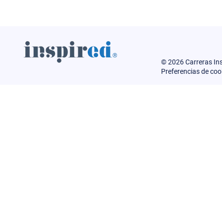
© 2026 Carreras In
Preferencias de coo