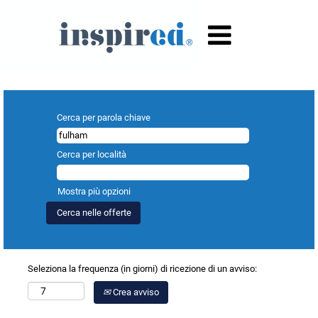
Risultati di ricerca per
"fulham".
Cerca per parola chiave
Cerca per località
Mostra più opzioni
Seleziona la frequenza (in giorni) di ricezione di un avviso:
Crea avviso