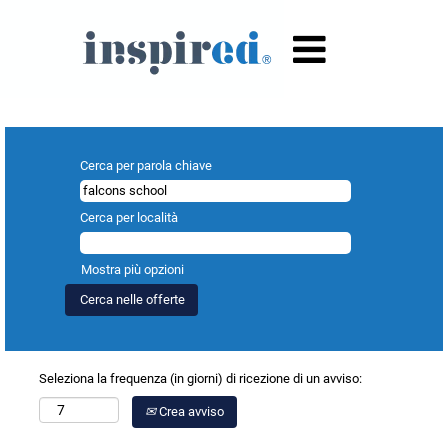
Risultati di ricerca per
"falcons school".
Cerca per parola chiave
Cerca per località
Mostra più opzioni
Seleziona la frequenza (in giorni) di ricezione di un avviso:
Crea avviso