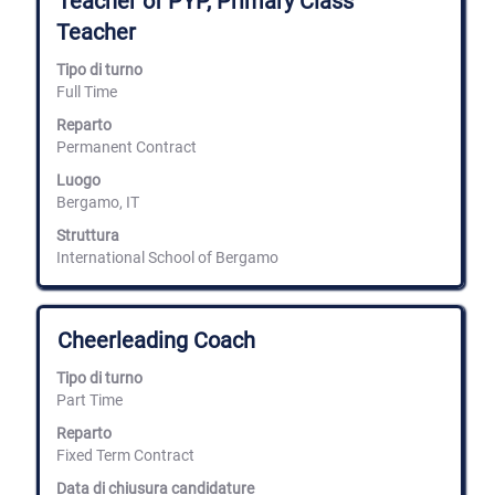
Teacher of PYP, Primary Class
una
Teacher
selezione
con
Tipo di turno
la
Full Time
barra
spaziatrice
Reparto
per
Permanent Contract
visualizzare
i
Luogo
contenuti
Bergamo, IT
integrali
delle
Struttura
informazioni
International School of Bergamo
lavoro.
Titolo
Effettuare
Cheerleading Coach
una
selezione
Tipo di turno
con
Part Time
la
barra
Reparto
spaziatrice
Fixed Term Contract
per
Data di chiusura candidature
visualizzare