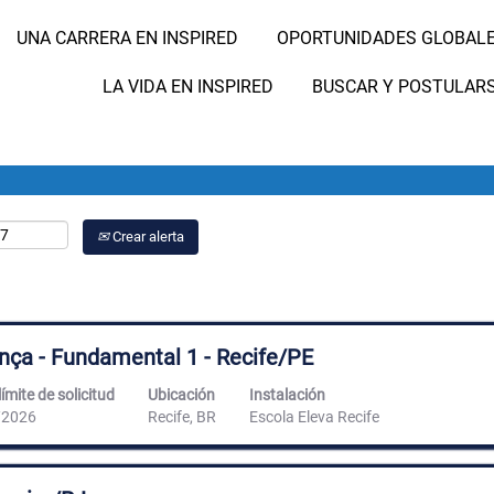
UNA CARRERA EN INSPIRED
OPORTUNIDADES GLOBAL
Buscar por ubicación
LA VIDA EN INSPIRED
BUSCAR Y POSTULAR
Crear alerta
ança - Fundamental 1 - Recife/PE
ímite de solicitud
Ubicación
Instalación
/2026
Recife, BR
Escola Eleva Recife