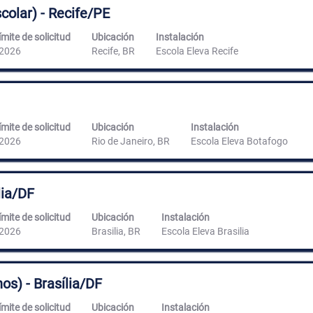
colar) - Recife/PE
ímite de solicitud
Ubicación
Instalación
2026
Recife, BR
Escola Eleva Recife
ímite de solicitud
Ubicación
Instalación
2026
Rio de Janeiro, BR
Escola Eleva Botafogo
lia/DF
ímite de solicitud
Ubicación
Instalación
2026
Brasilia, BR
Escola Eleva Brasilia
os) - Brasília/DF
ímite de solicitud
Ubicación
Instalación