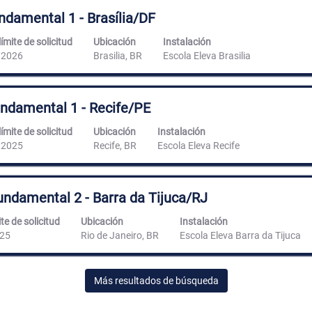
ndamental 1 - Brasília/DF
ímite de solicitud
Ubicación
Instalación
/2026
Brasilia, BR
Escola Eleva Brasilia
Fundamental 1 - Recife/PE
ímite de solicitud
Ubicación
Instalación
/2025
Recife, BR
Escola Eleva Recife
Fundamental 2 - Barra da Tijuca/RJ
te de solicitud
Ubicación
Instalación
25
Rio de Janeiro, BR
Escola Eleva Barra da Tijuca
Más resultados de búsqueda