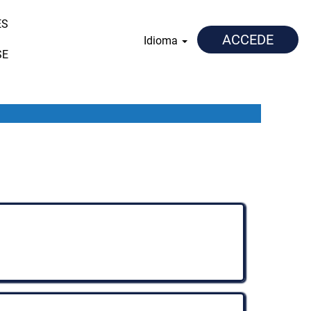
ES
ACCEDE
Idioma
SE