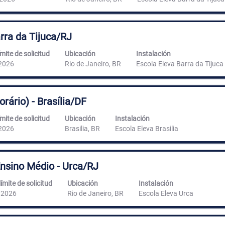
rra da Tijuca/RJ
mite de solicitud
Ubicación
Instalación
2026
Rio de Janeiro, BR
Escola Eleva Barra da Tijuca
rário) - Brasília/DF
mite de solicitud
Ubicación
Instalación
2026
Brasilia, BR
Escola Eleva Brasilia
Ensino Médio - Urca/RJ
ímite de solicitud
Ubicación
Instalación
/2026
Rio de Janeiro, BR
Escola Eleva Urca