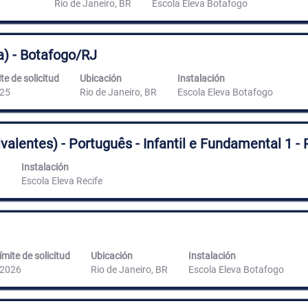
Rio de Janeiro, BR
Escola Eleva Botafogo
) - Botafogo/RJ
te de solicitud
Ubicación
Instalación
25
Rio de Janeiro, BR
Escola Eleva Botafogo
alentes) - Português - Infantil e Fundamental 1 - 
Instalación
R
Escola Eleva Recife
ímite de solicitud
Ubicación
Instalación
/2026
Rio de Janeiro, BR
Escola Eleva Botafogo