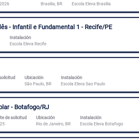
2026
Brasilia, BR
Escola Eleva Brasilia
ês - Infantil e Fundamental 1 - Recife/PE
Instalación
R
Escola Eleva Recife
solicitud
Ubicación
Instalación
São Paulo, BR
Escola Eleva Sao Paulo
olar - Botafogo/RJ
te de solicitud
Ubicación
Instalación
25
Rio de Janeiro, BR
Escola Eleva Botafogo