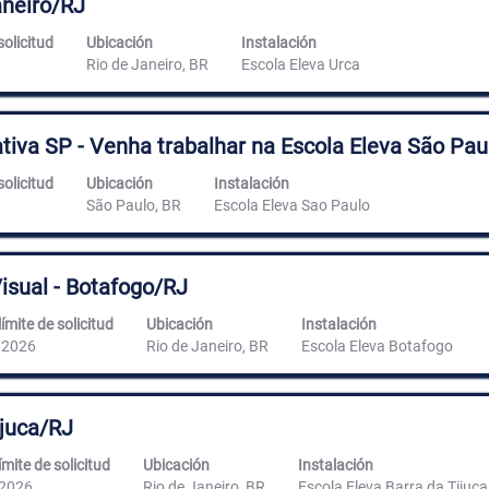
Janeiro/RJ
solicitud
Ubicación
Instalación
Rio de Janeiro, BR
Escola Eleva Urca
tiva SP - Venha trabalhar na Escola Eleva São Pau
solicitud
Ubicación
Instalación
São Paulo, BR
Escola Eleva Sao Paulo
Visual - Botafogo/RJ
ímite de solicitud
Ubicación
Instalación
/2026
Rio de Janeiro, BR
Escola Eleva Botafogo
ijuca/RJ
ímite de solicitud
Ubicación
Instalación
2026
Rio de Janeiro, BR
Escola Eleva Barra da Tijuca