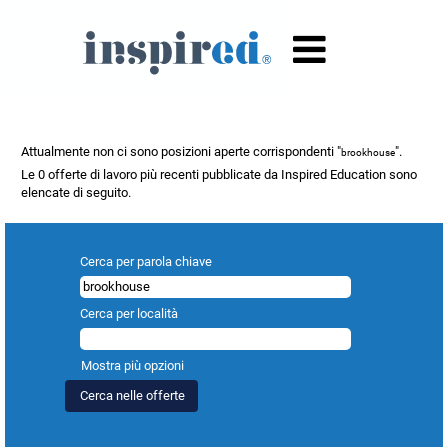
Risultati di ricerca per
"brookhouse".
Attualmente non ci sono posizioni aperte corrispondenti "
".
brookhouse
Le 0 offerte di lavoro più recenti pubblicate da Inspired Education sono
elencate di seguito.
Cerca per parola chiave
Cerca per località
Mostra più opzioni