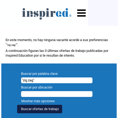
Resultados de búsqueda de
""zig zag"".
En este momento, no hay ninguna vacante acorde a sus preferencias
"
".
"zig zag"
A continuación figuran las 0 últimas ofertas de trabajo publicadas por
Inspired Education por si le resultan de interés.
Buscar por palabra clave
Buscar por ubicación
Mostrar más opciones