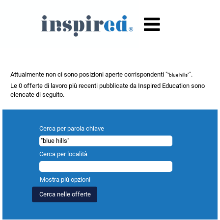
Risultati di ricerca per
""blue hills"".
Attualmente non ci sono posizioni aperte corrispondenti "
".
"blue hills"
Le 0 offerte di lavoro più recenti pubblicate da Inspired Education sono
elencate di seguito.
Cerca per parola chiave
Cerca per località
Mostra più opzioni