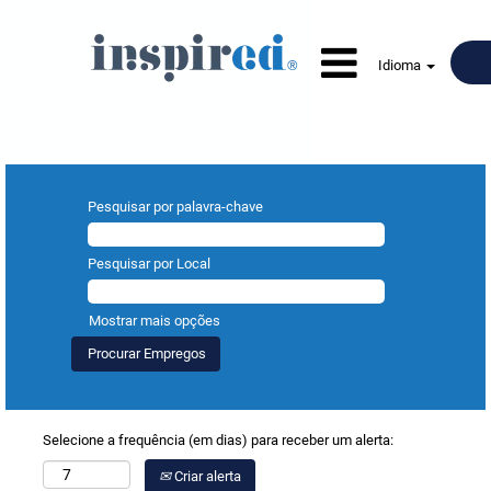
Idioma
Pesquisar por palavra-chave
Pesquisar por Local
Mostrar mais opções
Selecione a frequência (em dias) para receber um alerta:
Criar alerta