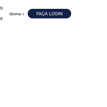
IS
FAÇA LOGIN
Idioma
SE