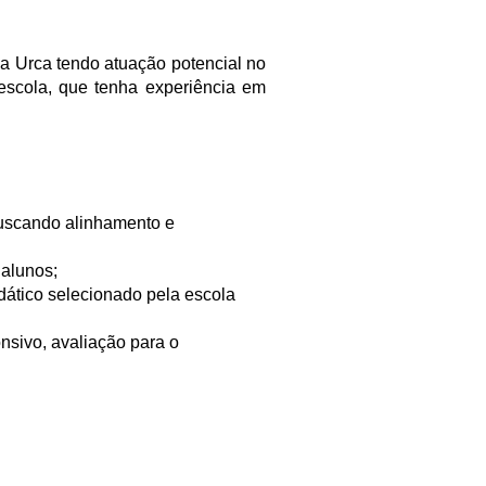
va Urca tendo atuação potencial no
scola, que tenha experiência em
buscando alinhamento e
 alunos;
dático selecionado pela escola
onsivo, avaliação para o