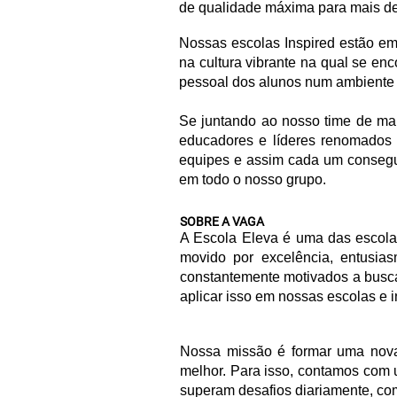
de qualidade máxima para mais de 
Nossas escolas Inspired estão em
na cultura vibrante na qual se e
pessoal dos alunos num ambiente 
Se juntando ao nosso time de mai
educadores e líderes renomados 
equipes e assim cada um consegue
em todo o nosso grupo.
SOBRE A VAGA
A Escola Eleva é uma das escolas
movido por excelência, entusia
constantemente motivados a busc
aplicar isso em nossas escolas e i
Nossa missão é formar uma nova 
melhor. Para isso, contamos com 
superam desafios diariamente, co