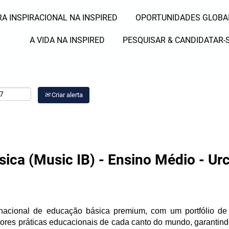
A INSPIRACIONAL NA INSPIRED
OPORTUNIDADES GLOBA
Pesquisar por Local
A VIDA NA INSPIRED
PESQUISAR & CANDIDATAR-
Criar alerta
sica (Music IB) - Ensino Médio - Ur
rnacional de educação básica premium, com um portfólio d
lhores práticas educacionais de cada canto do mundo, garantin