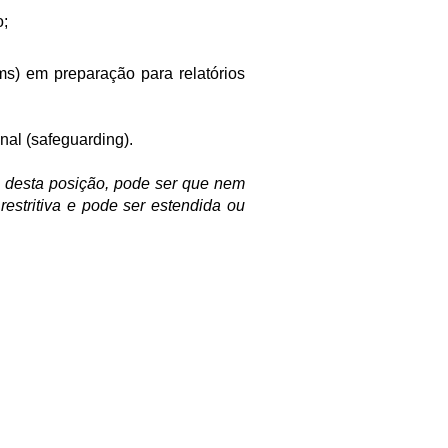
o;
s) em preparação para relatórios
nal (safeguarding).
es desta posição, pode ser que nem
restritiva e pode ser estendida ou