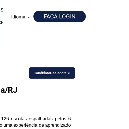
IS
FAÇA LOGIN
Idioma
SE
Candidatar-se agora
ca/RJ
e 126 escolas espalhadas pelos 6
do uma experiência de aprendizado