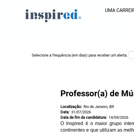
UMA CARREIR
Pesquisar por palavra-chave
Mostrar mais opções
Selecione a frequência (em dias) para receber um alerta:
Professor(a) de Mú
Localização:
Rio de Janeiro, BR
Data:
31/07/2026
Data de fim da candidatura:
14/09/2026
O Inspired é o maior grupo inte
continentes e que utilizam as me