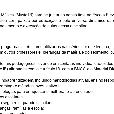
Música (Music IB) para se juntar ao nosso time na Escola Ele
soa com paixão por educação e pelo universo dinâmico da e
anejamento e execução de aulas dessa disciplina.
programas curriculares utilizados nas séries em que leciona;
m outros professores e lideranças da matéria e do segmento, 
ateriais pedagógicos, levando em conta as individualidades dos
c IB) alinhadas com o currículo IB, com a BNCC e o Material Di
nsino/aprendizagem, incluindo metodologias ativas, ensino resp
arning) e métodos investigativos;
ecnologias para enriquecer e melhorar o aprendizado;
os escolares;
o segmento quando solicitado;
anças, famílias e escola;
r os resultados;