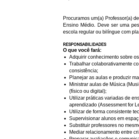
Procuramos um(a) Professor(a) de 
Ensino Médio. Deve ser uma pes
escola regular ou bilíngue com pl
RESPONSABILIDADES
O que você fará:
Adquirir conhecimento sobre os 
Trabalhar colaborativamente co
consistência;
Planejar as aulas e produzir m
Ministrar aulas de Música (Musi
(físico ou digital);
Utilizar práticas variadas de e
aprendizado (Assessment for Le
Utilizar de forma consistente t
Supervisionar alunos em espaç
Substituir professores no mesm
Mediar relacionamento entre cri
Preparar avaliações e comunica