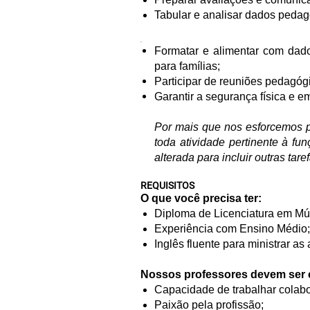
Tabular e analisar dados pedagó
.
Formatar e alimentar com dad
para famílias;
Participar de reuniões pedagóg
Garantir a segurança física e e
Por mais que nos esforcemos pa
toda atividade pertinente à fun
alterada para incluir outras tar
REQUISITOS
O que você precisa ter:
Diploma de Licenciatura em Mú
Experiência com Ensino Médio;
Inglês fluente para ministrar as
Nossos professores devem ser 
Capacidade de trabalhar colab
Paixão pela profissão;