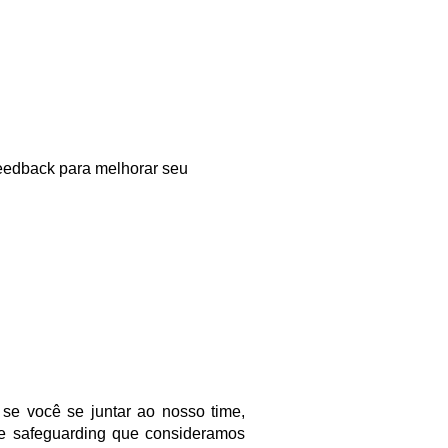
eedback para melhorar seu
se você se juntar ao nosso time,
e safeguarding que consideramos