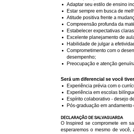
Adaptar seu estilo de ensino i
Estar sempre em busca de melh
Atitude positiva frente a mudan
Compreensão profunda da matér
Estabelecer expectativas claras
Excelente planejamento de aula
Habilidade de julgar a efetivid
Comprometimento com o desenvo
desempenho;
Preocupação e atenção genuína 
.
Será um diferencial se você tiver
Experiência prévia com o curríc
Experiência em escolas bilíngue
Espírito colaborativo - desejo d
Pós-graduação em andamento o
DECLARAÇÃO DE SALVAGUARDA
O Inspired se compromete em sal
esperaremos o mesmo de você, a