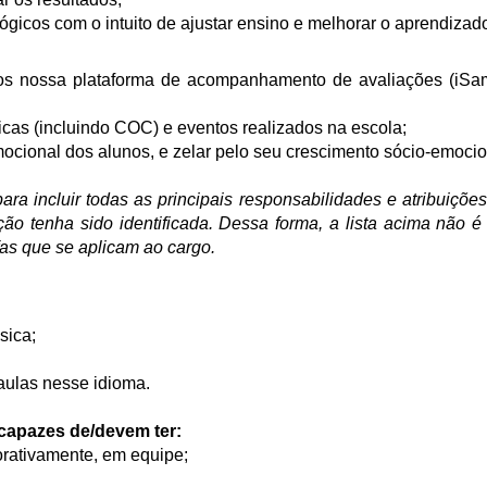
gicos com o intuito de ajustar ensino e melhorar o aprendizad
os nossa plataforma de acompanhamento de avaliações (iSam
icas (incluindo COC) e eventos realizados na escola;
mocional dos alunos, e zelar pelo seu crescimento sócio-emocio
ra incluir todas as principais responsabilidades e atribuiçõ
ção tenha sido identificada. Dessa forma, a lista acima não é 
efas que se aplicam ao cargo.
sica;
 aulas nesse idioma.
capazes de/devem ter:
orativamente, em equipe;