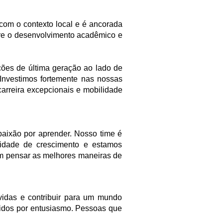
com o contexto local e é ancorada
tre o desenvolvimento acadêmico e
ções de última geração ao lado de
Investimos fortemente nas nossas
arreira excepcionais e mobilidade
paixão por aprender. Nosso time é
lidade de crescimento e estamos
m pensar as melhores maneiras de
vidas e contribuir para um mundo
vidos por entusiasmo. Pessoas que