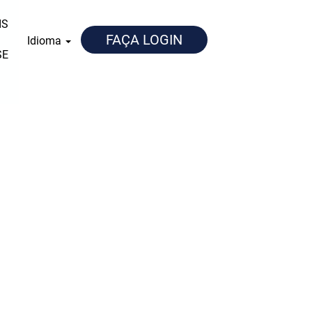
IS
FAÇA LOGIN
Idioma
SE