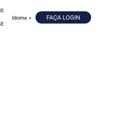
IS
FAÇA LOGIN
Idioma
SE