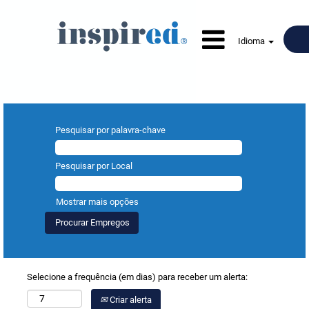
Idioma
Pesquisar por palavra-chave
Pesquisar por Local
Mostrar mais opções
Selecione a frequência (em dias) para receber um alerta:
Criar alerta