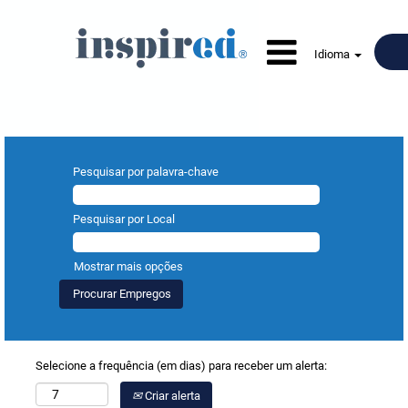
Idioma
Pesquisar por palavra-chave
Pesquisar por Local
Mostrar mais opções
Selecione a frequência (em dias) para receber um alerta:
Criar alerta