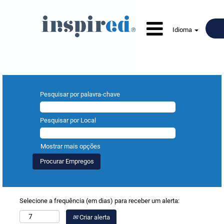
Idioma
Pesquisar por palavra-chave
Pesquisar por Local
Mostrar mais opções
Selecione a frequência (em dias) para receber um alerta:
Criar alerta