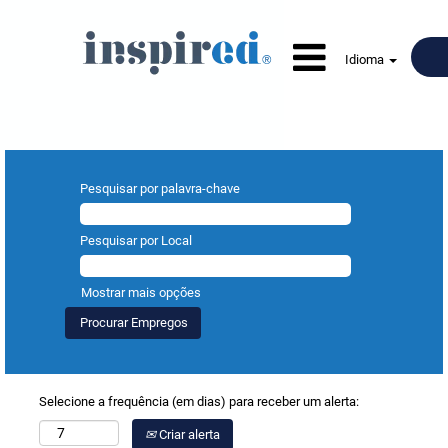
Idioma
Pesquisar por palavra-chave
Pesquisar por Local
Mostrar mais opções
Selecione a frequência (em dias) para receber um alerta:
Criar alerta